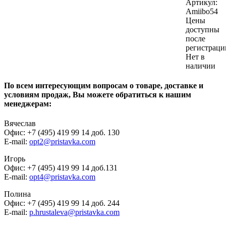
Артикул:
Amiibo54
Цены
доступны
после
регистраци
Нет в
наличии
По всем интересующим вопросам о товаре, доставке и
условиям продаж, Вы можете обратиться к нашим
менеджерам:
Вячеслав
Офис: +7 (495) 419 99 14 доб. 130
E-mail:
opt2@pristavka.com
Игорь
Офис: +7 (495) 419 99 14 доб.131
E-mail:
opt4@pristavka.com
Полина
Офис: +7 (495) 419 99 14 доб. 244
E-mail:
p.hrustaleva@pristavka.com