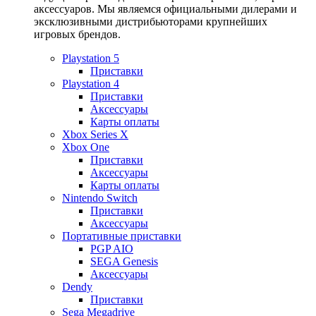
аксессуаров. Мы являемся официальными дилерами и
эксклюзивными дистрибьюторами крупнейших
игровых брендов.
Playstation 5
Приставки
Playstation 4
Приставки
Аксессуары
Карты оплаты
Xbox Series X
Xbox One
Приставки
Аксессуары
Карты оплаты
Nintendo Switch
Приставки
Аксессуары
Портативные приставки
PGP AIO
SEGA Genesis
Аксессуары
Dendy
Приставки
Sega Megadrive