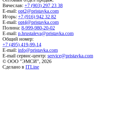
Вячеслав:
+7 (903) 297 23 38
E-mail:
opt2@pristavka.com
Игорь:
+7 (916) 942 32 82
E-mail:
opt4@pristavka.com
Полина:
8-999-980-20-02
E-mail:
p.hrustaleva@pristavka.com
Общий номер:
+7 (495) 419-99-14
E-mail:
info@pristavka.com
E-mail сервис-центр:
service@pristavka.com
© ООО "ЭМСИ", 2026
Сделано в
ITLine