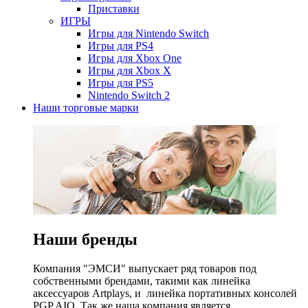
Приставки
ИГРЫ
Игры для Nintendo Switch
Игры для PS4
Игры для Xbox One
Игры для Xbox X
Игры для PS5
Nintendo Switch 2
Наши торговые марки
Наши бренды
Компания "ЭМСИ" выпускает ряд товаров под
собственными брендами, такими как линейка
аксессуаров Artplays, и линейка портативных консолей
PGP AIO. Так же наша компания является