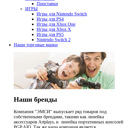
Приставки
ИГРЫ
Игры для Nintendo Switch
Игры для PS4
Игры для Xbox One
Игры для Xbox X
Игры для PS5
Nintendo Switch 2
Наши торговые марки
Наши бренды
Компания "ЭМСИ" выпускает ряд товаров под
собственными брендами, такими как линейка
аксессуаров Artplays, и линейка портативных консолей
PGP AIO. Так же наша компания является