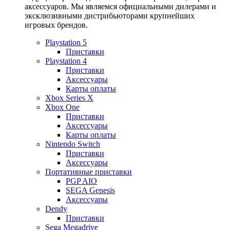
аксессуаров. Мы являемся официальными дилерами и
эксклюзивными дистрибьюторами крупнейших
игровых брендов.
Playstation 5
Приставки
Playstation 4
Приставки
Аксессуары
Карты оплаты
Xbox Series X
Xbox One
Приставки
Аксессуары
Карты оплаты
Nintendo Switch
Приставки
Аксессуары
Портативные приставки
PGP AIO
SEGA Genesis
Аксессуары
Dendy
Приставки
Sega Megadrive