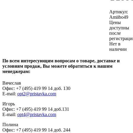
Артикул:
Amiibo49
Цены
доступны
после
регистраци
Нет в
наличии
По всем интересующим вопросам о товаре, доставке и
условиям продаж, Вы можете обратиться к нашим
менеджерам:
Вячеслав
Офис: +7 (495) 419 99 14 доб. 130
E-mail:
opt2@pristavka.com
Игорь
Офис: +7 (495) 419 99 14 доб.131
E-mail:
opt4@pristavka.com
Полина
Офис: +7 (495) 419 99 14 доб. 244