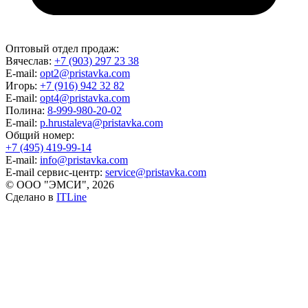
Оптовый отдел продаж:
Вячеслав:
+7 (903) 297 23 38
E-mail:
opt2@pristavka.com
Игорь:
+7 (916) 942 32 82
E-mail:
opt4@pristavka.com
Полина:
8-999-980-20-02
E-mail:
p.hrustaleva@pristavka.com
Общий номер:
+7 (495) 419-99-14
E-mail:
info@pristavka.com
E-mail сервис-центр:
service@pristavka.com
© ООО "ЭМСИ", 2026
Сделано в
ITLine