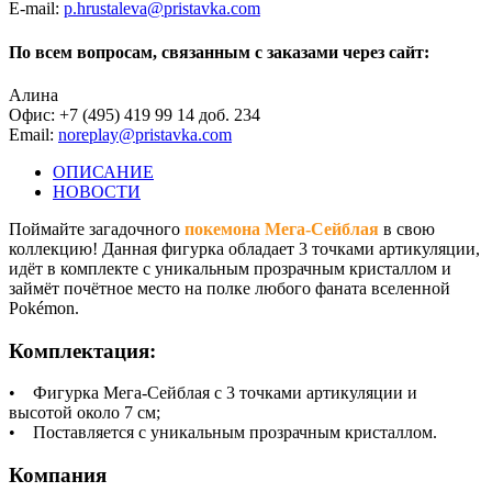
E-mail:
p.hrustaleva@pristavka.com
По всем вопросам, связанным с заказами через сайт:
Алина
Офис: +7 (495) 419 99 14 доб. 234
Email:
noreplay@pristavka.com
ОПИСАНИЕ
НОВОСТИ
Поймайте загадочного
покемона Мега-Сейблая
в свою
коллекцию! Данная фигурка обладает 3 точками артикуляции,
идёт в комплекте с уникальным прозрачным кристаллом и
займёт почётное место на полке любого фаната вселенной
Pokémon.
Комплектация:
• Фигурка Мега-Сейблая с 3 точками артикуляции и
высотой около 7 см;
• Поставляется с уникальным прозрачным кристаллом.
Компания