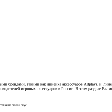
ми брендами, такими как линейка аксессуаров Artplays, и лин
одителей игровых аксессуаров в России. В этом разделе Вы мо
ставки на любой вкус