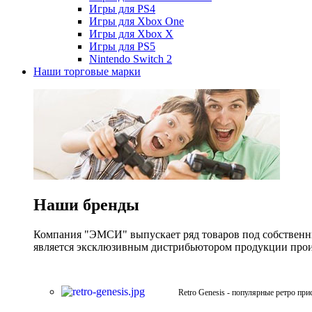
Игры для PS4
Игры для Xbox One
Игры для Xbox X
Игры для PS5
Nintendo Switch 2
Наши торговые марки
Наши бренды
Компания "ЭМСИ" выпускает ряд товаров под собственны
является эксклюзивным дистрибьютором продукции произв
Retro Genesis - популярные ретро при