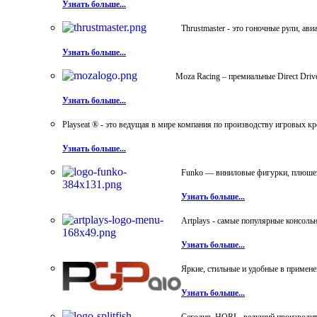
Узнать больше...
Thrustmaster - это гоночные рули, а
Узнать больше...
Moza Racing – премиальные Direct Dri
Узнать больше...
Playseat ® - это ведущая в мире компания по производству игровых к
Узнать больше...
Funko — виниловые фигурки, плюшевы
Узнать больше...
Artplays - самые популярные консол
Узнать больше...
Яркие, стильные и удобные в примен
Узнать больше...