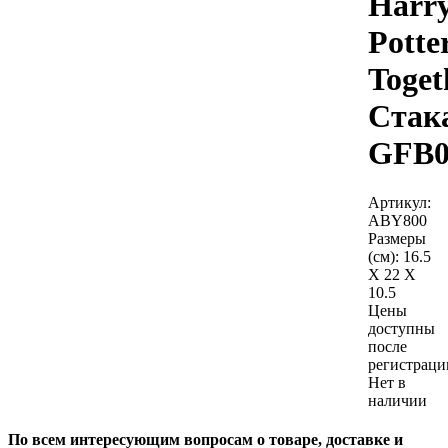
Harr
Potte
Toget
Стак
GFB0
Артикул:
ABY800
Размеры
(см):
16.5
X 22 X
10.5
Цены
доступны
после
регистраци
Нет в
наличии
По всем интересующим вопросам о товаре, доставке и