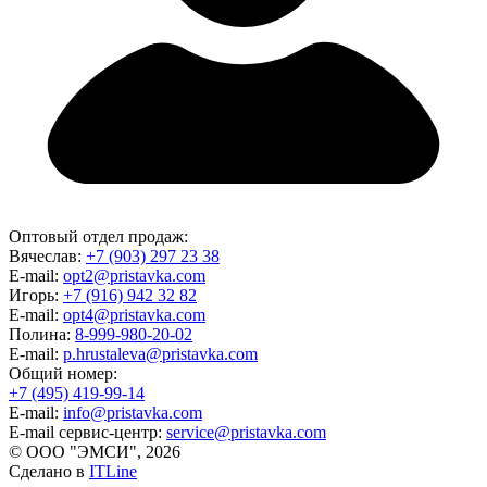
Оптовый отдел продаж:
Вячеслав:
+7 (903) 297 23 38
E-mail:
opt2@pristavka.com
Игорь:
+7 (916) 942 32 82
E-mail:
opt4@pristavka.com
Полина:
8-999-980-20-02
E-mail:
p.hrustaleva@pristavka.com
Общий номер:
+7 (495) 419-99-14
E-mail:
info@pristavka.com
E-mail сервис-центр:
service@pristavka.com
© ООО "ЭМСИ", 2026
Сделано в
ITLine