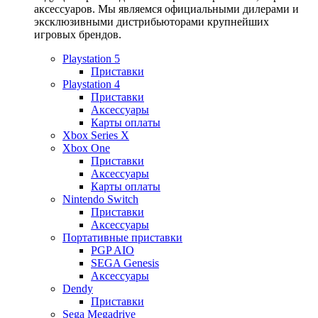
аксессуаров. Мы являемся официальными дилерами и
эксклюзивными дистрибьюторами крупнейших
игровых брендов.
Playstation 5
Приставки
Playstation 4
Приставки
Аксессуары
Карты оплаты
Xbox Series X
Xbox One
Приставки
Аксессуары
Карты оплаты
Nintendo Switch
Приставки
Аксессуары
Портативные приставки
PGP AIO
SEGA Genesis
Аксессуары
Dendy
Приставки
Sega Megadrive