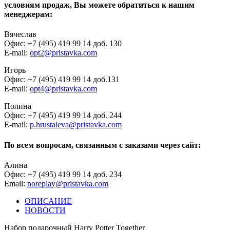
условиям продаж, Вы можете обратиться к нашим
менеджерам:
Вячеслав
Офис: +7 (495) 419 99 14 доб. 130
E-mail:
opt2@pristavka.com
Игорь
Офис: +7 (495) 419 99 14 доб.131
E-mail:
opt4@pristavka.com
Полина
Офис: +7 (495) 419 99 14 доб. 244
E-mail:
p.hrustaleva@pristavka.com
По всем вопросам, связанным с заказами через сайт:
Алина
Офис: +7 (495) 419 99 14 доб. 234
Email:
noreplay@pristavka.com
ОПИСАНИЕ
НОВОСТИ
Набор подарочный Harry Potter Together