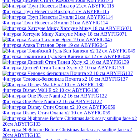
Фигурка Дисней Стич с Кокосом 10см ABYFIG145
Фигурка Труп Невесты Виктор 21см ABYFIG115
Фигурка Труп Невесты Эмили 21см ABYFIG114
Фигурка Хатсуне Мику Хатсуне Мику 18 см ABYFIG071
Фигурка Атака Титанов Эрен 19 см ABYFIG045
Фигурка Токийский Гуль Кен Канеки x2 12 см ABYFIG049
Фигурка Дисней Стич Танец Хулу x2 10 см ABYFIG139
Фигурка Человек-бензопила Почита х2 10 см ABYFIG137
Фигурка Disney Wall-E x2 10 см ABYFIG130
Фигурка One Piece Nami x2 16 см ABYFIG122
Фигурка Disney Стич Охана x2 10 см ABYFIG059
Фигурка Nightmare Before Christmas Jack scary smiling face x2
20см ABYFIG133