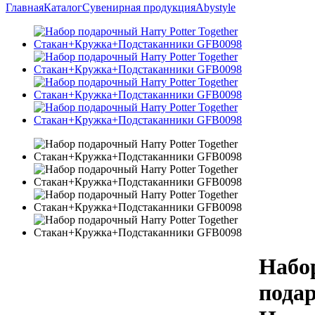
Главная
Каталог
Сувенирная продукция
Abystyle
Набо
пода