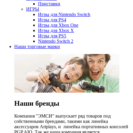
Приставки
ИГРЫ
Игры для Nintendo Switch
Игры для PS4
Игры для Xbox One
Игры для Xbox X
Игры для PS5
Nintendo Switch 2
Наши торговые марки
Наши бренды
Компания "ЭМСИ" выпускает ряд товаров под
собственными брендами, такими как линейка
аксессуаров Artplays, и линейка портативных консолей
PGP AIO. Так же наша компания является