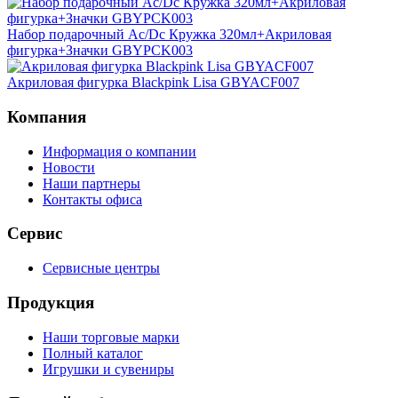
Набор подарочный Ac/Dc Кружка 320мл+Акриловая
фигурка+Значки GBYPCK003
Акриловая фигурка Blackpink Lisa GBYACF007
Компания
Информация о компании
Новости
Наши партнеры
Контакты офиса
Сервис
Сервисные центры
Продукция
Наши торговые марки
Полный каталог
Игрушки и сувениры