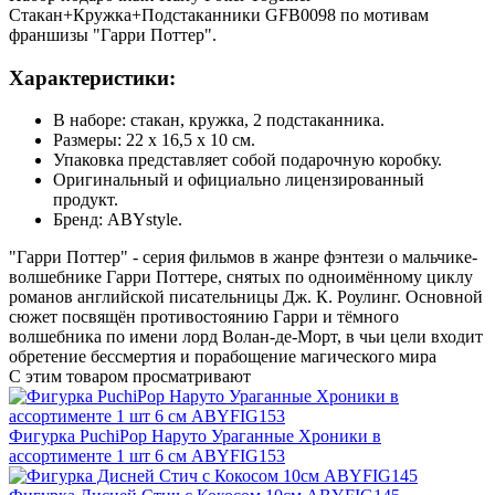
Стакан+Кружка+Подстаканники GFB0098 по мотивам
франшизы "Гарри Поттер".
Характеристики:
В наборе: стакан, кружка, 2 подстаканника.
Размеры: 22 x 16,5 x 10 см.
Упаковка представляет собой подарочную коробку.
Оригинальный и официально лицензированный
продукт.
Бренд: ABYstyle.
"Гарри Поттер" - серия фильмов в жанре фэнтези о мальчике-
волшебнике Гарри Поттере, снятых по одноимённому циклу
романов английской писательницы Дж. К. Роулинг. Основной
сюжет посвящён противостоянию Гарри и тёмного
волшебника по имени лорд Волан-де-Морт, в чьи цели входит
обретение бессмертия и порабощение магического мира
С этим товаром просматривают
Фигурка PuchiPop Наруто Ураганные Хроники в
ассортименте 1 шт 6 см ABYFIG153